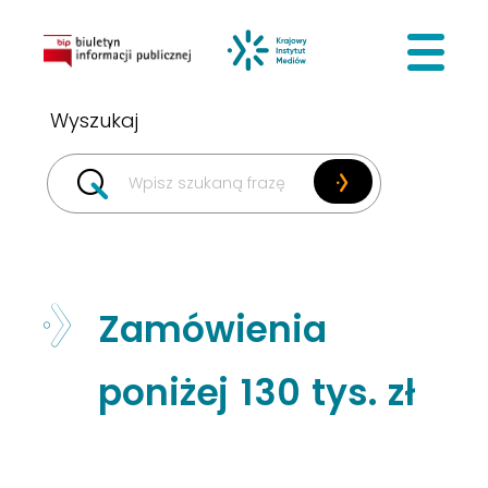
BIP
Krajowy I
Zamówienia
poniżej 130 tys. zł