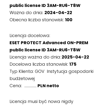
public license ID 3AM-RU6-T8W
Ważna do dnia:
2024-04-22
Obecna liczba stanowisk:
100
Licencja docelowa:
ESET PROTECT Advanced ON-PREM
public license ID 3AM-RU6-T8W
Licencja ważna do dnia:
2025-04-22
Docelowa liczba stanowisk:
175
Typ Klienta: GOV Instytucja gospodarki
budżetowej
Cena: ……………..
PLN netto
Licencja musi być nowa nigdy