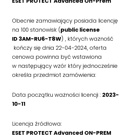
ESET PROTECT Advanced On-Prem
Obecnie zamawiający posiada licencję
na 100 stanowisk (
public license
ID 3AM-RU6-T8W
) , których ważność
kończy się dnia 22-04-2024, oferta
cenowa powinna być wstawiona
w następujący wzór który jednocześnie
określa przedmiot zamówienia:
Data początku ważności licencji :
2023-
10-11
Licencja źródłowa:
ESET PROTECT Advanced ON-PREM