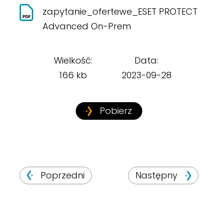
zapytanie_ofertewe_ESET PROTECT
Advanced On-Prem
Wielkość:
Data:
166 kb
2023-09-28
Pobierz
Poprzedni
Następny