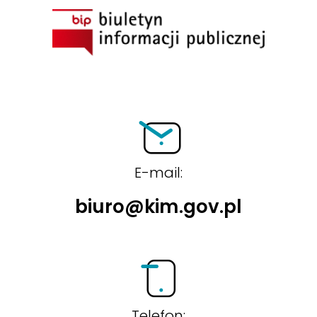
BIP
E-mail:
biuro@kim.gov.pl
Telefon: