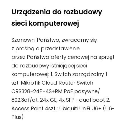
Urządzenia do rozbudowy
sieci komputerowej
Szanowni Państwo, zwracamy się
z prośbą o przedstawienie
przez Państwa oferty cenowej na sprzęt
do rozbudowy istniejącej sieci
komputerowej: 1. Switch zarządzalny 1
szt: MikroTik Cloud Router Switch
CRS328-24P-4S+RM PoE pasywne/
802.3af/at, 24x GE, 4x SFP+ dual boot 2.
Access Point 4szt : Ubiquiti UniFi U6+ (U6-
Plus)