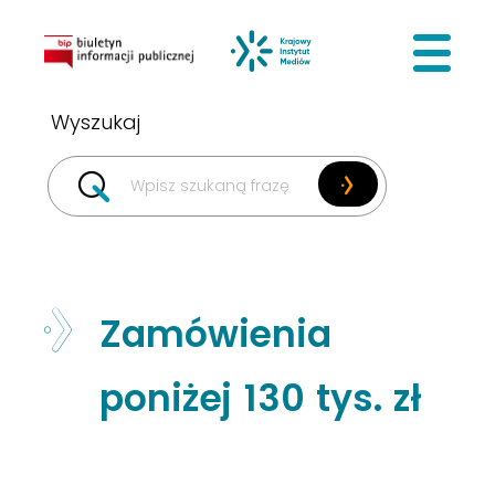
BIP
Krajowy I
Zamówienia
poniżej 130 tys. zł