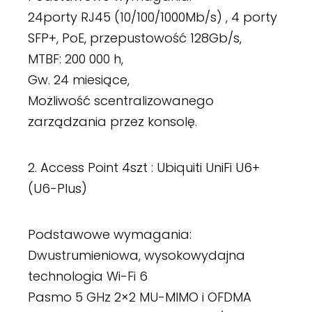
24porty RJ45 (10/100/1000Mb/s) , 4 porty
SFP+, PoE, przepustowość 128Gb/s,
MTBF: 200 000 h,
Gw. 24 miesiące,
Możliwość scentralizowanego
zarządzania przez konsolę.
2. Access Point 4szt : Ubiquiti UniFi U6+
(U6-Plus)
Podstawowe wymagania:
Dwustrumieniowa, wysokowydajna
technologia Wi-Fi 6
Pasmo 5 GHz 2×2 MU-MIMO i OFDMA