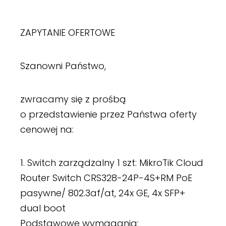
ZAPYTANIE OFERTOWE
Szanowni Państwo,
zwracamy się z prośbą
o przedstawienie przez Państwa oferty
cenowej na:
1. Switch zarządzalny 1 szt: MikroTik Cloud
Router Switch CRS328-24P-4S+RM PoE
pasywne/ 802.3af/at, 24x GE, 4x SFP+
dual boot
Podstawowe wymagania: