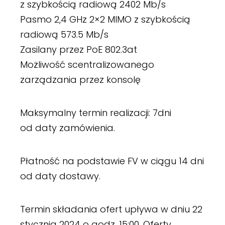
z szybkością radiową 2402 Mb/s
Pasmo 2,4 GHz 2×2 MIMO z szybkością
radiową 573.5 Mb/s
Zasilany przez PoE 802.3at
Możliwość scentralizowanego
zarządzania przez konsolę
Maksymalny termin realizacji: 7dni
od daty zamówienia.
Płatność na podstawie FV w ciągu 14 dni
od daty dostawy.
Termin składania ofert upływa w dniu 22
stycznia 2024 o godz. 15:00. Oferty