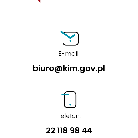
BIP
E-mail:
biuro@kim.gov.pl
Telefon:
22 118 98 44