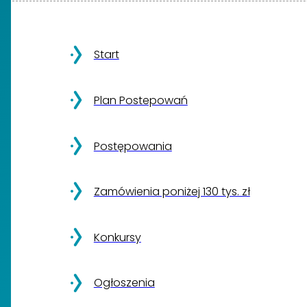
Start
Plan Postepowań
Postępowania
Zamówienia poniżej 130 tys. zł
Konkursy
Ogłoszenia