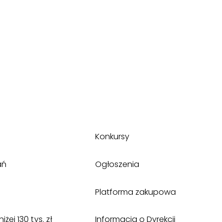
Konkursy
ań
Ogłoszenia
Platforma zakupowa
ej 130 tys. zł
Informacja o Dyrekcji