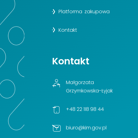
Platforma zakupowa
Kontakt
Kontakt
Małgorzata
Grzymkowska-Łyjak
+48 22 118 98 44
biuro@kim.gov.pl