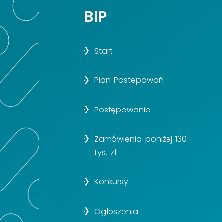
BIP
Start
Plan Postepowań
Postępowania
Zamówienia poniżej 130
tys. zł
Konkursy
Ogłoszenia