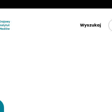
Krajowy Instytut Mediów 