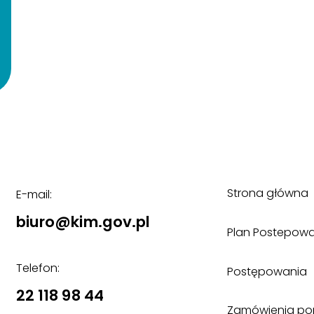
Strona główna
E-mail:
biuro@kim.gov.pl
Plan Postepow
Telefon:
Postępowania
22 118 98 44
Zamówienia poniż