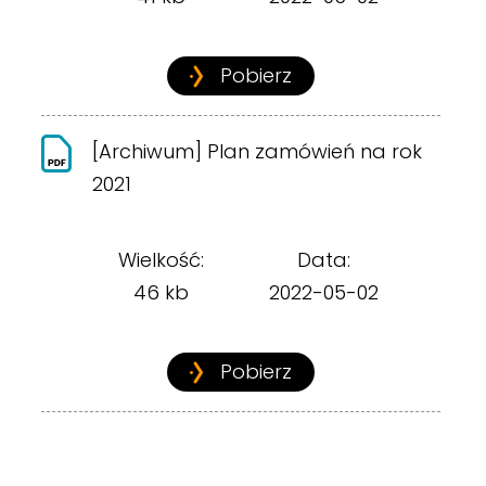
Pobierz
[Archiwum] Plan zamówień na rok
2021
Wielkość:
Data:
46 kb
2022-05-02
Pobierz