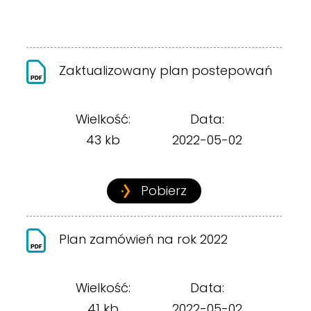
Zaktualizowany plan postepowań
Wielkość:
Data:
43 kb
2022-05-02
Pobierz
Plan zamówień na rok 2022
Wielkość:
Data:
41 kb
2022-05-02