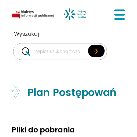
BIP
Krajowy I
Plan Postępowań
Pliki do pobrania