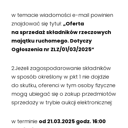
w temacie wiadomości e-mail powinien
znajdować się tytuł:
„Oferta
na sprzedaż składników rzeczowych
majątku ruchomego. Dotyczy
Ogłoszenia nr ZLZ/01/03/2025”
2.Jeżeli zagospodarowanie składników
w sposób określony w pkt 1 nie dojdzie
do skutku, oferenci w tym osoby fizyczne
mogą ubiegać się o zakup przedmiotów
sprzedaży w trybie aukcji elektronicznej:
w terminie
od 21.03.2025 godz. 16:00