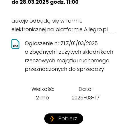
do 28.03.2025 godz. 11:00
aukcje odbędą się w formie
elektronicznej na platformie Allegro.pl
Ogłoszenie nr ZLZ/01/03/2025
o zbędnych i zużytych składnikach
rzeczowych majątku ruchomego
przeznaczonych do sprzedaży
Wielkość:
Data:
2 mb
2025-03-17
Pobierz