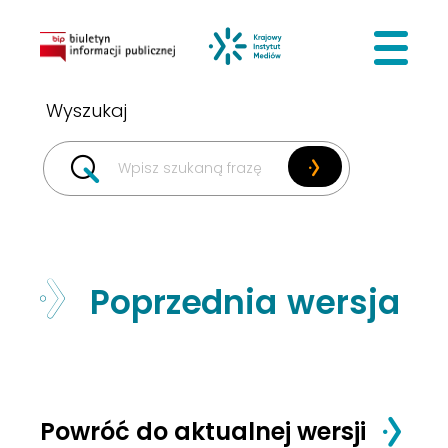
BIP
Krajowy I
Poprzednia wersja
Powróć do aktualnej wersji