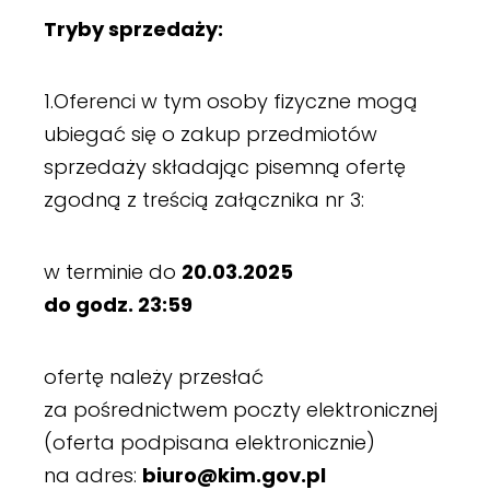
Tryby sprzedaży:
1.Oferenci w tym osoby fizyczne mogą
ubiegać się o zakup przedmiotów
sprzedaży składając pisemną ofertę
zgodną z treścią załącznika nr 3:
w terminie do
20.03.2025
do godz. 23:59
ofertę należy przesłać
za pośrednictwem poczty elektronicznej
(oferta podpisana elektronicznie)
na adres:
biuro@kim.gov.pl