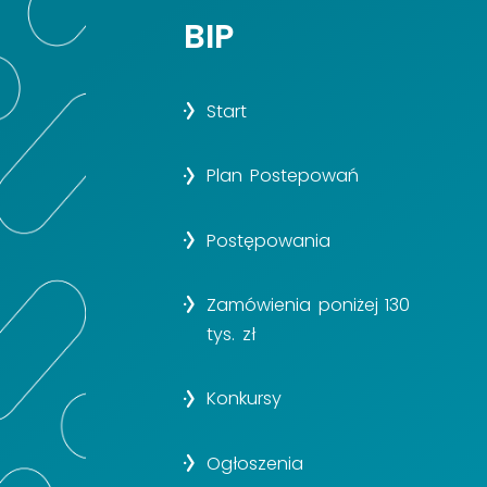
BIP
Start
Plan Postepowań
Postępowania
Zamówienia poniżej 130
tys. zł
Konkursy
Ogłoszenia