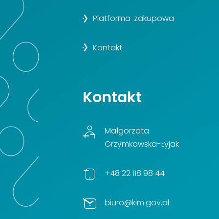
Platforma zakupowa
Kontakt
Kontakt
Małgorzata
Grzymkowska-Łyjak
+48 22 118 98 44
biuro@kim.gov.pl