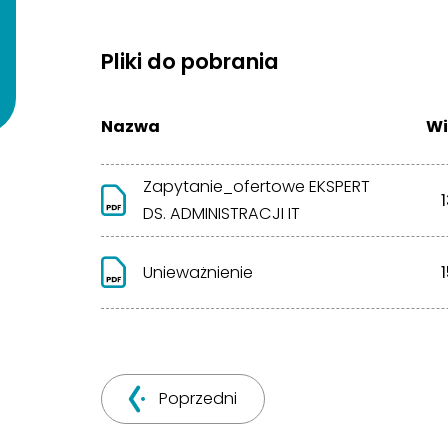
Pliki do pobrania
Nazwa
Wi
Zapytanie_ofertowe EKSPERT
DS. ADMINISTRACJI IT
Unieważnienie
Poprzedni