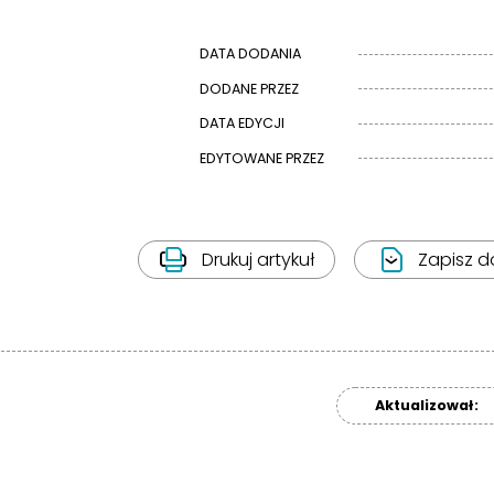
DATA DODANIA
DODANE PRZEZ
DATA EDYCJI
EDYTOWANE PRZEZ
Drukuj artykuł
Zapisz d
Aktualizował: