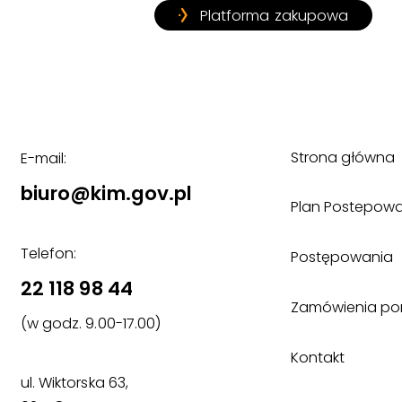
Platforma zakupowa
Strona główna
E-mail:
biuro@kim.gov.pl
Plan Postepow
Telefon:
Postępowania
22 118 98 44
Zamówienia poniż
(w godz. 9.00-17.00)
Kontakt
ul. Wiktorska 63,