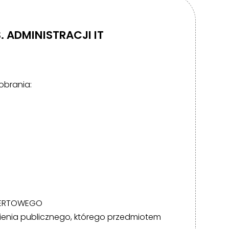
. ADMINISTRACJI IT
pobrania:
OFERTOWEGO
ienia publicznego, którego przedmiotem