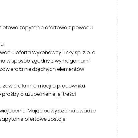
edmiotowe zapytanie ofertowe z powodu
u.
iu oferta Wykonawcy ITsky sp. z o. o.
zona w sposób zgodny z wymaganiami
e zawierała niezbędnych elementów
e zawierała informacji o pracowniku
rośby o uzupełnienie jej treści
awiającemu. Mając powyższe na uwadze
 zapytanie ofertowe zostaje