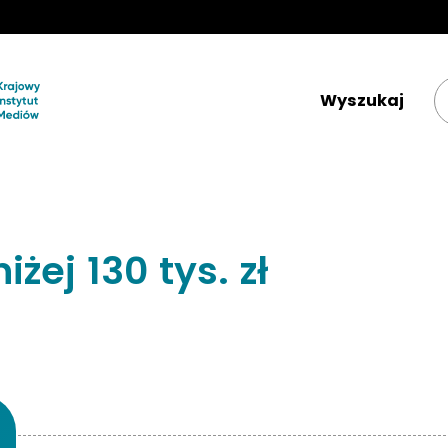
Krajowy Instytut Mediów 
ej 130 tys. zł