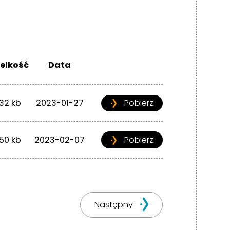
elkość
Data
132 kb
2023-01-27
Pobierz
150 kb
2023-02-07
Pobierz
Następny