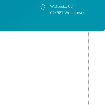
Wiktorska 63,
02-587 Warszawa