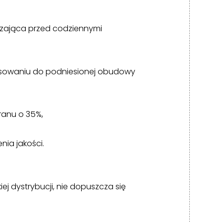
zająca przed codziennymi
asowaniu do podniesionej obudowy
ranu o 35%,
ia jakości.
ej dystrybucji, nie dopuszcza się