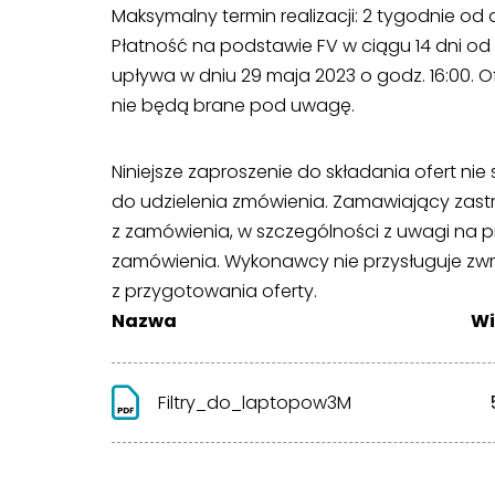
Maksymalny termin realizacji: 2 tygodnie od
Płatność na podstawie FV w ciągu 14 dni od
upływa w dniu 29 maja 2023 o godz. 16:00. O
nie będą brane pod uwagę.
Niniejsze zaproszenie do składania ofert n
do udzielenia zmówienia. Zamawiający zast
z zamówienia, w szczególności z uwagi na 
zamówienia. Wykonawcy nie przysługuje zw
z przygotowania oferty.
Nazwa
Wi
Filtry_do_laptopow3M