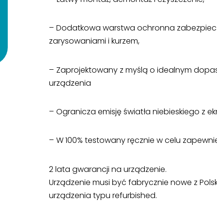
– Dodatkowa warstwa ochronna zabezpiec
zarysowaniami i kurzem,
– Zaprojektowany z myślą o idealnym dop
urządzenia
– Ogranicza emisję światła niebieskiego z ek
– W 100% testowany ręcznie w celu zapewnien
2 lata gwarancji na urządzenie.
Urządzenie musi być fabrycznie nowe z Polski
urządzenia typu refurbished.