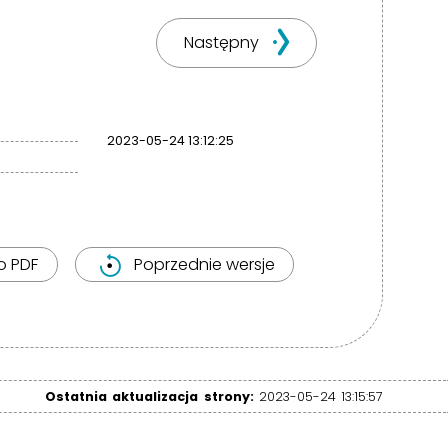
Następny
2023-05-24 13:12:25
o PDF
Poprzednie wersje
Ostatnia aktualizacja strony:
2023-05-24 13:15:57