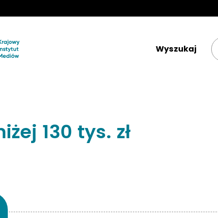
Krajowy Instytut Mediów 
ej 130 tys. zł