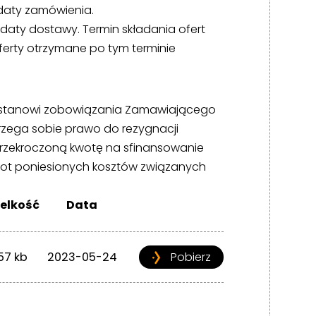
 daty zamówienia.
 daty dostawy. Termin składania ofert
ferty otrzymane po tym terminie
ie stanowi zobowiązania Zamawiającego
rzega sobie prawo do rezygnacji
przekroczoną kwotę na sfinansowanie
rot poniesionych kosztów związanych
elkość
Data
57 kb
2023-05-24
Pobierz