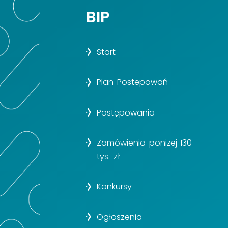
BIP
Start
Plan Postepowań
Postępowania
Zamówienia poniżej 130
tys. zł
Konkursy
Ogłoszenia