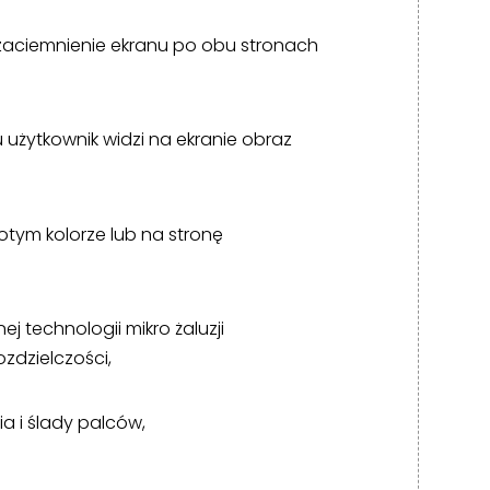
zaciemnienie ekranu po obu stronach
użytkownik widzi na ekranie obraz
otym kolorze lub na stronę
 technologii mikro żaluzji
zdzielczości,
a i ślady palców,