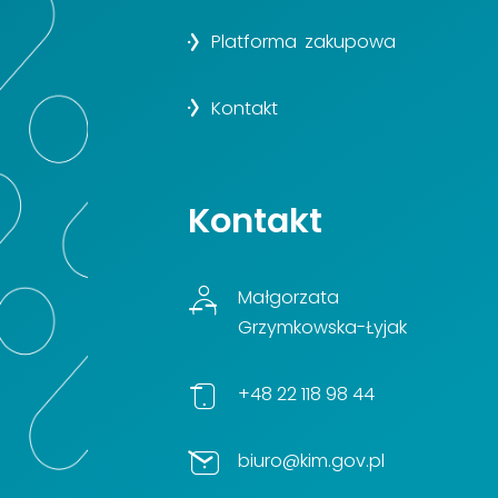
Platforma zakupowa
Kontakt
Kontakt
Małgorzata
Grzymkowska-Łyjak
+48 22 118 98 44
biuro@kim.gov.pl