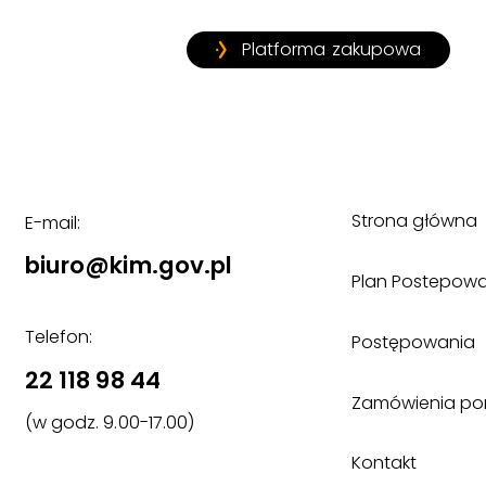
Platforma zakupowa
Strona główna
E-mail:
biuro@kim.gov.pl
Plan Postepow
Telefon:
Postępowania
22 118 98 44
Zamówienia poniż
(w godz. 9.00-17.00)
Kontakt