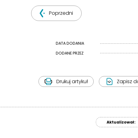
Poprzedni
DATA DODANIA
DODANE PRZEZ
Drukuj artykuł
Zapisz d
Aktualizował: