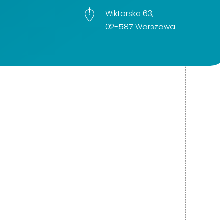
Wiktorska 63,
02-587 Warszawa