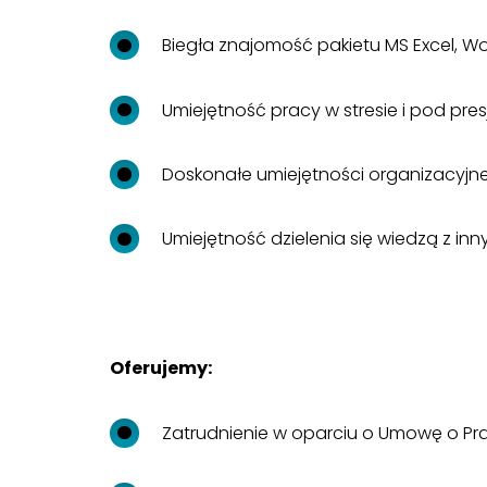
Biegła znajomość pakietu MS Excel, W
Umiejętność pracy w stresie i pod pre
Doskonałe umiejętności organizacyjn
Umiejętność dzielenia się wiedzą z inn
Oferujemy:
Zatrudnienie w oparciu o Umowę o Pr