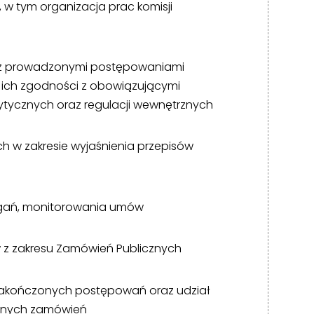
, w tym organizacja prac komisji
 z prowadzonymi postępowaniami
 ich zgodności z obowiązującymi
tycznych oraz regulacji wewnętrznych
 w zakresie wyjaśnienia przepisów
agań, monitorowania umów
 z zakresu Zamówień Publicznych
i zakończonych postępowań oraz udział
lonych zamówień