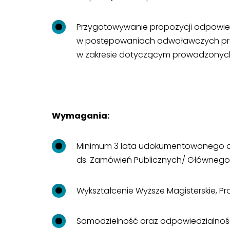
Przygotowywanie propozycji odpowied
w postępowaniach odwoławczych pr
w zakresie dotyczącym prowadzony
Wymagania:
Minimum 3 lata udokumentowanego do
ds. Zamówień Publicznych/ Głównego 
Wykształcenie Wyższe Magisterskie, P
Samodzielność oraz odpowiedzialnoś