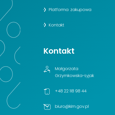
Platforma zakupowa
Kontakt
Kontakt
Małgorzata
Grzymkowska-Łyjak
+48 22 118 98 44
biuro@kim.gov.pl