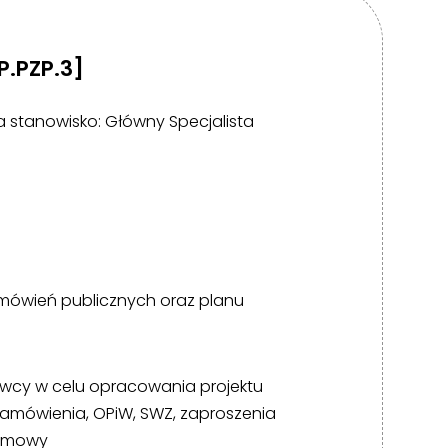
P.PZP.3]
a stanowisko: Główny Specjalista
mówień publicznych oraz planu
awcy w celu opracowania projektu
zamówienia, OPiW, SWZ, zaproszenia
 umowy