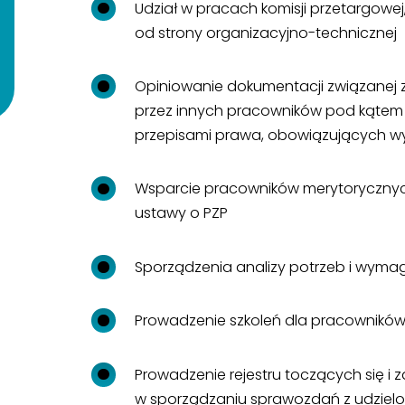
Udział w pracach komisji przetargowej
od strony organizacyjno-technicznej
Opiniowanie dokumentacji związanej
przez innych pracowników pod kątem
przepisami prawa, obowiązujących wy
Wsparcie pracowników merytorycznych
ustawy o PZP
Sporządzenia analizy potrzeb i wym
Prowadzenie szkoleń dla pracowników
Prowadzenie rejestru toczących się 
w sporządzaniu sprawozdań z udzie