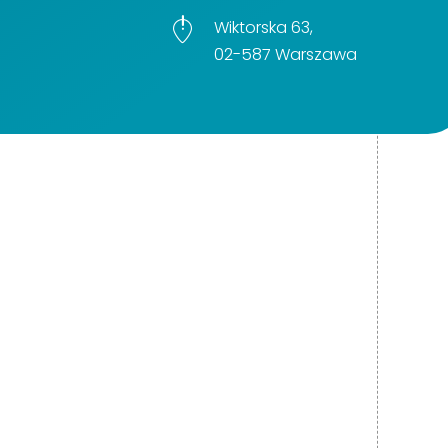
Wiktorska 63,
02-587 Warszawa