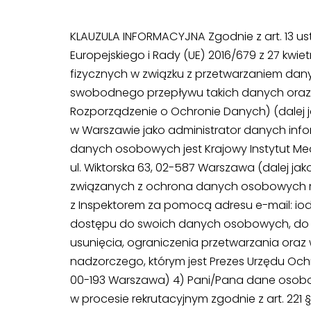
KLAUZULA INFORMACYJNA Zgodnie z art. 13 ust.
Europejskiego i Rady (UE) 2016/679 z 27 kwie
fizycznych w związku z przetwarzaniem dan
swobodnego przepływu takich danych oraz
Rozporządzenie o Ochronie Danych) (dalej j
w Warszawie jako administrator danych infor
danych osobowych jest Krajowy Instytut Med
ul. Wiktorska 63, 02-587 Warszawa (dalej jak
związanych z ochrona danych osobowych m
z Inspektorem za pomocą adresu e-mail:
io
dostępu do swoich danych osobowych, do i
usunięcia, ograniczenia przetwarzania oraz 
nadzorczego, którym jest Prezes Urzędu Och
00-193 Warszawa) 4) Pani/Pana dane osobo
w procesie rekrutacyjnym zgodnie z art. 221 