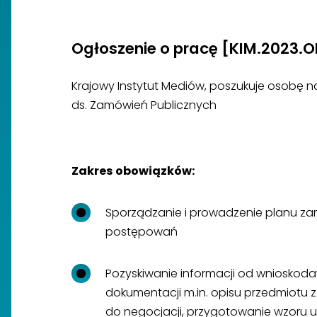
Ogłoszenie o pracę [KIM.2023.O
Krajowy Instytut Mediów, poszukuje osobę n
ds. Zamówień Publicznych
Zakres obowiązków:
Sporządzanie i prowadzenie planu za
postępowań
Pozyskiwanie informacji od wnioskod
dokumentacji m.in. opisu przedmiotu 
do negocjacji, przygotowanie wzoru