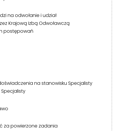
zi na odwołanie i udział
zez Krajową Izbą Odwoławczą
ch postępowań
świadczenia na stanowisku Specjalisty
Specjalisty
rawo
ć za powierzone zadania