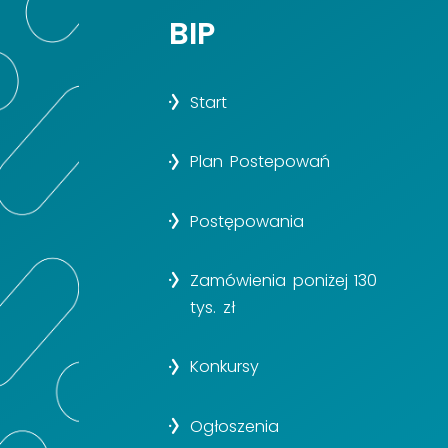
BIP
Start
Plan Postepowań
Postępowania
Zamówienia poniżej 130
tys. zł
Konkursy
Ogłoszenia