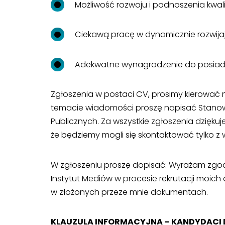
Możliwość rozwoju i podnoszenia kwal
Ciekawą pracę w dynamicznie rozwijają
Adekwatne wynagrodzenie do posiadany
Zgłoszenia w postaci CV, prosimy kierować 
temacie wiadomości proszę napisać Stanowi
Publicznych. Za wszystkie zgłoszenia dzięku
że będziemy mogli się skontaktować tylko 
W zgłoszeniu proszę dopisać: Wyrażam zgod
Instytut Mediów w procesie rekrutacji moi
w złożonych przeze mnie dokumentach.
KLAUZULA INFORMACYJNA – KANDYDACI 