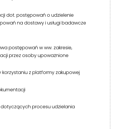
ji dot. postępowań o udzielenie
ępowań na dostawy i usługi badawcze
awa postępowań w ww. zakresie,
acji przez osoby upoważnione
 korzystaniu z platformy zakupowej
okumentacji
dotyczących procesu udzielania