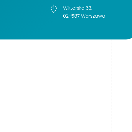
Wiktorska 63,
02-587 Warszawa