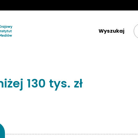
Krajowy Instytut Mediów 
ej 130 tys. zł