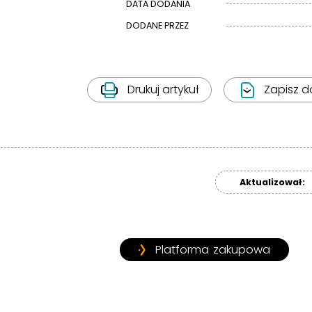
DATA DODANIA
DODANE PRZEZ
Drukuj artykuł
Zapisz d
Aktualizował:
Platforma zakupowa