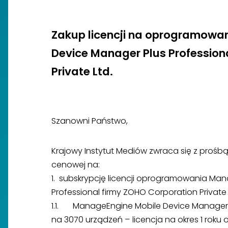
Zakup licencji na oprogramowa
Device Manager Plus Profession
Private Ltd.
Szanowni Państwo,
Krajowy Instytut Mediów zwraca się z prośb
cenowej na:
1.
subskrypcję licencji oprogramowania Man
Professional firmy ZOHO Corporation Private
1.1. ManageEngine Mobile Device Manager Pl
na 3070 urządzeń – licencja na okres 1 roku