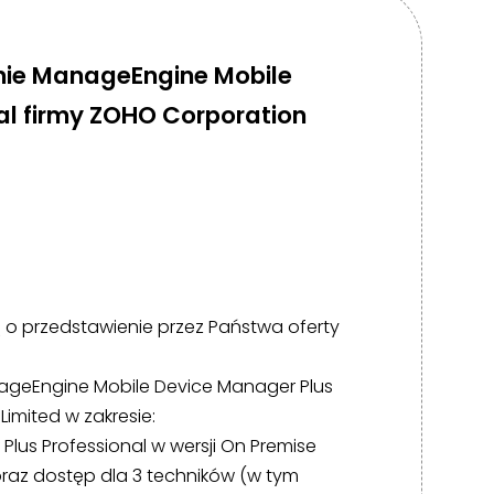
nie ManageEngine Mobile
al firmy ZOHO Corporation
ą o przedstawienie przez Państwa oferty
ageEngine Mobile Device Manager Plus
 Limited
w zakresie:
us Professional w wersji On Premise
 oraz dostęp dla 3 techników (w tym