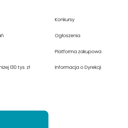
Konkursy
ań
Ogłoszenia
Platforma zakupowa
ej 130 tys. zł
Informacja o Dyrekcji