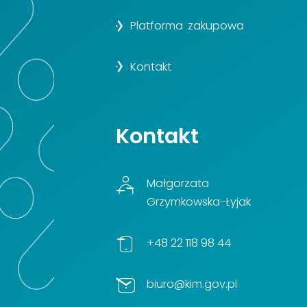
Platforma zakupowa
Kontakt
Kontakt
Małgorzata
Grzymkowska-Łyjak
+48 22 118 98 44
biuro@kim.gov.pl