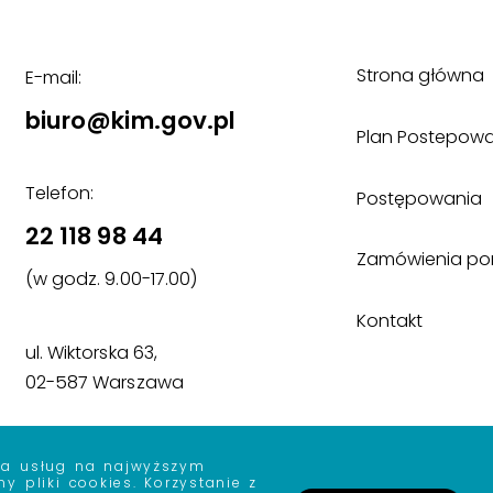
Strona główna
E-mail:
biuro@kim.gov.pl
Plan Postepow
Telefon:
Postępowania
22 118 98 44
Zamówienia poniż
(w godz. 9.00-17.00)
Kontakt
ul. Wiktorska 63,
02-587 Warszawa
ia usług na najwyższym
y pliki cookies. Korzystanie z