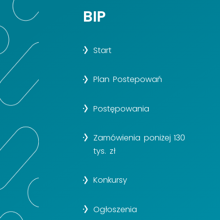
BIP
Start
Plan Postepowań
Postępowania
Zamówienia poniżej 130
tys. zł
Konkursy
Ogłoszenia