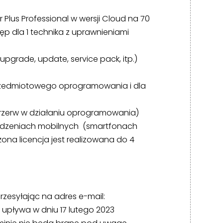
lus Professional w wersji Cloud na 70
tęp dla 1 technika z uprawnieniami
pgrade, update, service pack, itp.)
rzedmiotowego oprogramowania i dla
przerw w działaniu oprogramowania)
ządzeniach mobilnych (smartfonach
na licencja jest realizowana do 4
rzesyłając na adres e-mail:
t upływa w dniu 17 lutego 2023