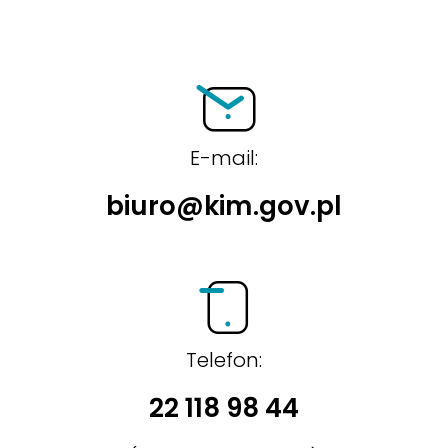
BIP
E-mail:
biuro@kim.gov.pl
Telefon:
22 118 98 44