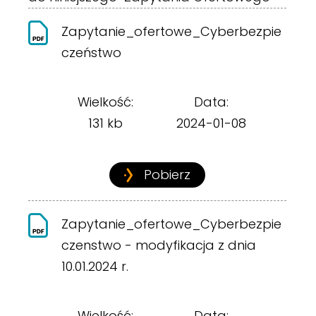
Zapytanie_ofertowe_Cyberbezpie
czeństwo
Wielkość:
Data:
131 kb
2024-01-08
Pobierz
Zapytanie_ofertowe_Cyberbezpie
czenstwo - modyfikacja z dnia
10.01.2024 r.
Wielkość:
Data: