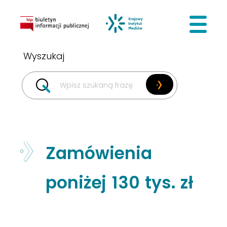
BIP
Krajowy I
Zamówienia
poniżej 130 tys. zł