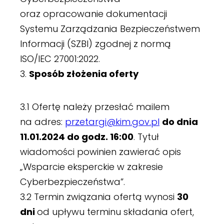
oraz opracowanie dokumentacji
Systemu Zarządzania Bezpieczeństwem
Informacji (SZBI) zgodnej z normą
ISO/IEC 27001:2022.
Sposób złożenia oferty
Ofertę należy przesłać mailem
na adres:
przetargi@kim.gov.pl
do dnia
11.01.2024 do godz. 16:00
. Tytuł
wiadomości powinien zawierać opis
„Wsparcie eksperckie w zakresie
Cyberbezpieczeństwa”.
Termin związania ofertą wynosi
30
dni
od upływu terminu składania ofert,