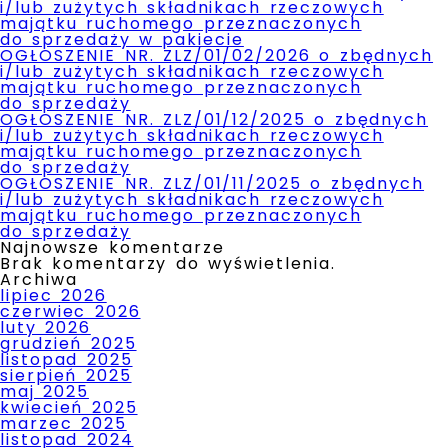
i/lub zużytych składnikach rzeczowych
SIM)
majątku ruchomego przeznaczonych
do sprzedaży w pakiecie
OGŁOSZENIE NR. ZLZ/01/02/2026 o zbędnych
i/lub zużytych składnikach rzeczowych
majątku ruchomego przeznaczonych
do sprzedaży
OGŁOSZENIE NR. ZLZ/01/12/2025 o zbędnych
i/lub zużytych składnikach rzeczowych
majątku ruchomego przeznaczonych
do sprzedaży
OGŁOSZENIE NR. ZLZ/01/11/2025 o zbędnych
i/lub zużytych składnikach rzeczowych
majątku ruchomego przeznaczonych
do sprzedaży
Najnowsze komentarze
Brak komentarzy do wyświetlenia.
Archiwa
lipiec 2026
czerwiec 2026
luty 2026
grudzień 2025
listopad 2025
sierpień 2025
maj 2025
kwiecień 2025
marzec 2025
listopad 2024