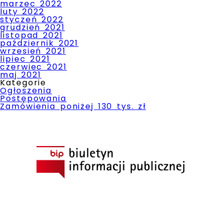
marzec 2022
luty 2022
styczeń 2022
grudzień 2021
listopad 2021
październik 2021
wrzesień 2021
lipiec 2021
czerwiec 2021
maj 2021
Kategorie
Ogłoszenia
Postępowania
Zamówienia poniżej 130 tys. zł
BIP